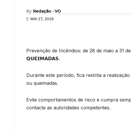
By
Redação - VO
MAI 27, 2026
Prevenção de Incêndios: de 28 de maio a 31 de outub
𝗤𝗨𝗘𝗜𝗠𝗔𝗗𝗔𝗦.
Durante este período, fica restrita a realizaç
ou queimadas.
Evite comportamentos de risco e cumpra semp
contacte as autoridades competentes.