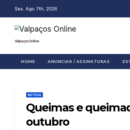
Skip
Sex. Ago 7th, 2026
to
content
Valpaços Online
HOME
ANUNCIAR / ASSINATURAS
ES
NOTÍCIA
Queimas e queimada
outubro