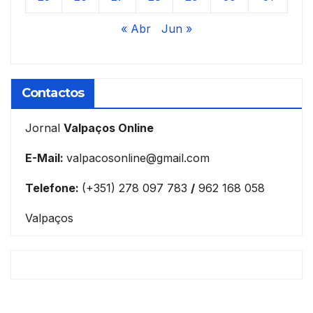
« Abr
Jun »
Contactos
Jornal
Valpaços Online
E-Mail:
valpacosonline@gmail.com
Telefone:
(+351) 278 097 783
/
962 168 058
Valpaços