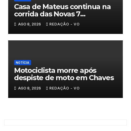
Casa de Mateus continua na
corrida das Novas 7
Maravilhas de Portugal
AGO 8, 2026
REDAÇÃO - VO
NOTÍCIA
Motociclista morre após
despiste de moto em Chaves
AGO 8, 2026
REDAÇÃO - VO