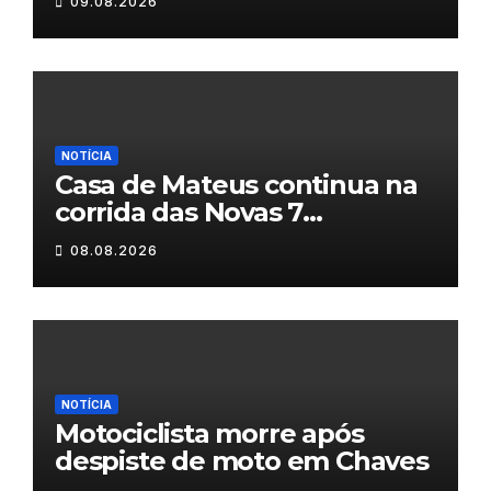
09.08.2026
NOTÍCIA
Casa de Mateus continua na
corrida das Novas 7
Maravilhas de Portugal
08.08.2026
NOTÍCIA
Motociclista morre após
despiste de moto em Chaves