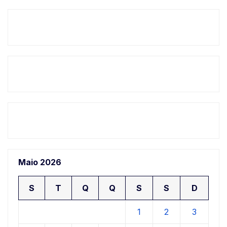
Maio 2026
S
T
Q
Q
S
S
D
1
2
3