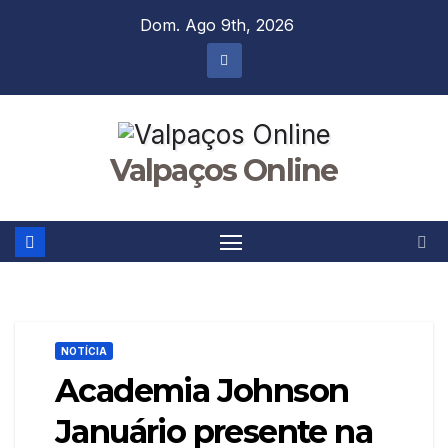
Skip
Dom. Ago 9th, 2026
to
content
Valpaços Online
NOTÍCIA
Academia Johnson
Januário presente na