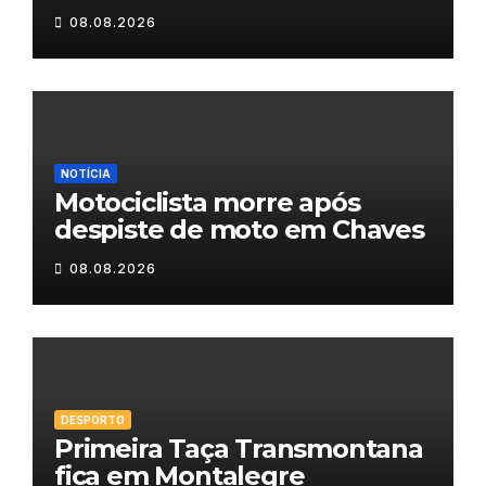
Maravilhas de Portugal
08.08.2026
NOTÍCIA
Motociclista morre após
despiste de moto em Chaves
08.08.2026
DESPORTO
Primeira Taça Transmontana
fica em Montalegre