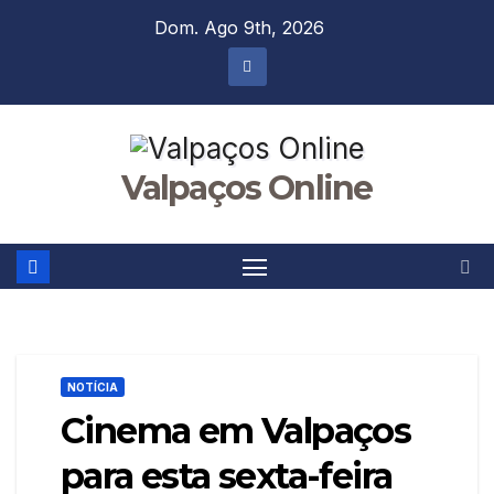
Skip
Dom. Ago 9th, 2026
to
content
Valpaços Online
NOTÍCIA
Cinema em Valpaços
para esta sexta-feira