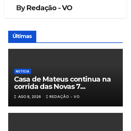
By
Redação - VO
Últimas
NOTÍCIA
Casa de Mateus continua na
corrida das Novas 7
Maravilhas de Portugal
AGO 8, 2026
REDAÇÃO - VO