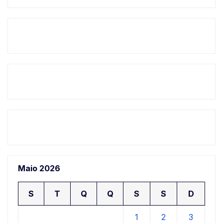
Maio 2026
S
T
Q
Q
S
S
D
1
2
3