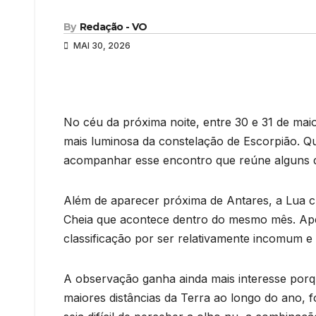
By
Redação - VO
MAI 30, 2026
No céu da próxima noite, entre 30 e 31 de maio,
mais luminosa da constelação de Escorpião. Q
acompanhar esse encontro que reúne alguns d
Além de aparecer próxima de Antares, a Lua 
Cheia que acontece dentro do mesmo mês. Ape
classificação por ser relativamente incomum 
A observação ganha ainda mais interesse porqu
maiores distâncias da Terra ao longo do ano