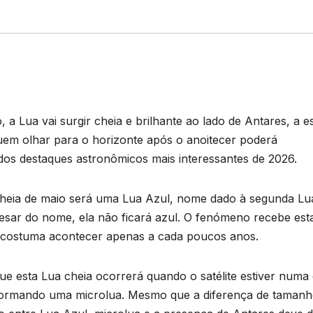
 a Lua vai surgir cheia e brilhante ao lado de Antares, a es
uem olhar para o horizonte após o anoitecer poderá
os destaques astronômicos mais interessantes de 2026.
cheia de maio será uma Lua Azul, nome dado à segunda Lu
sar do nome, ela não ficará azul. O fenómeno recebe est
e costuma acontecer apenas a cada poucos anos.
e esta Lua cheia ocorrerá quando o satélite estiver numa
, formando uma microlua. Mesmo que a diferença de taman