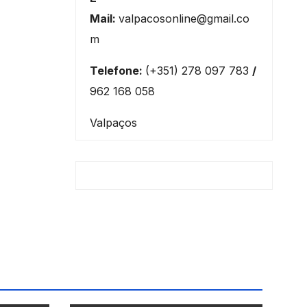
Mail:
valpacosonline@gmail.co
m
Telefone:
(+351) 278 097 783
/
962 168 058
Valpaços