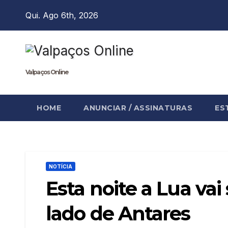
Skip
Qui. Ago 6th, 2026
to
content
Valpaços Online
HOME
ANUNCIAR / ASSINATURAS
ES
NOTÍCIA
Esta noite a Lua vai
lado de Antares