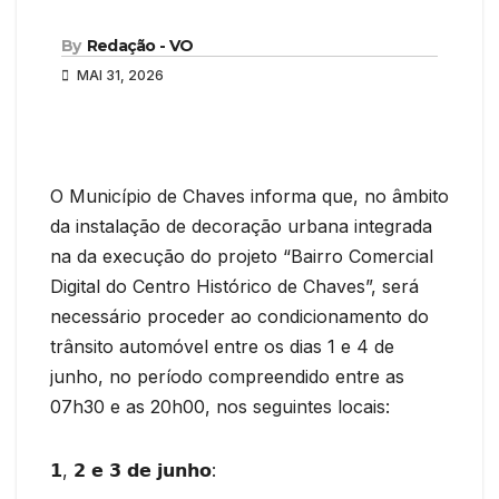
By
Redação - VO
MAI 31, 2026
O Município de Chaves informa que, no âmbito
da instalação de decoração urbana integrada
na da execução do projeto “Bairro Comercial
Digital do Centro Histórico de Chaves”, será
necessário proceder ao condicionamento do
trânsito automóvel entre os dias 1 e 4 de
junho, no período compreendido entre as
07h30 e as 20h00, nos seguintes locais:
𝟭, 𝟮 𝗲 𝟯 𝗱𝗲 𝗷𝘂𝗻𝗵𝗼: