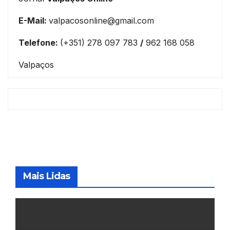
E-Mail:
valpacosonline@gmail.com
Telefone:
(+351) 278 097 783
/
962 168 058
Valpaços
Mais Lidas