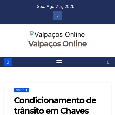
Skip
Sex. Ago 7th, 2026
to
content
Valpaços Online
NOTÍCIA
Condicionamento de
trânsito em Chaves