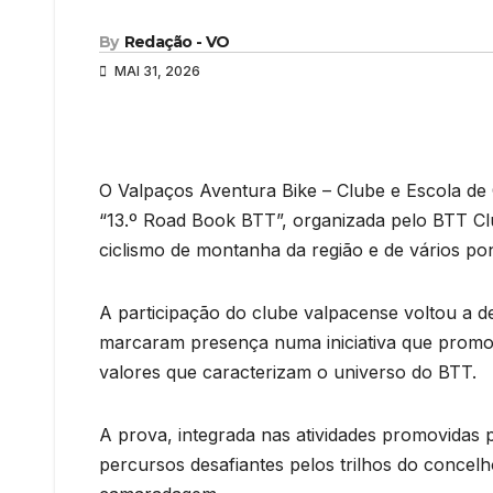
By
Redação - VO
MAI 31, 2026
O Valpaços Aventura Bike – Clube e Escola de 
“13.º Road Book BTT”, organizada pelo BTT C
ciclismo de montanha da região e de vários pon
A participação do clube valpacense voltou a 
marcaram presença numa iniciativa que promov
valores que caracterizam o universo do BTT.
A prova, integrada nas atividades promovidas
percursos desafiantes pelos trilhos do concelh