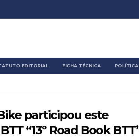
TATUTO EDITORIAL
FICHA TÉCNICA
POLÍTICA
ike participou este
 BTT “13º Road Book BTT