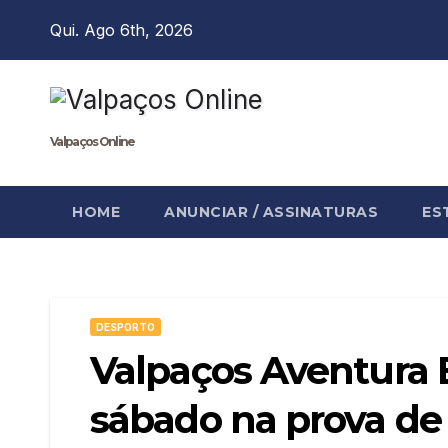
Skip
Qui. Ago 6th, 2026
to
content
Valpaços Online
HOME
ANUNCIAR / ASSINATURAS
ES
DESPORTO
Valpaços Aventura B
sábado na prova de