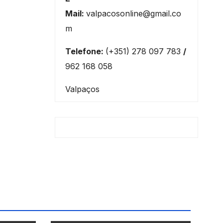
Mail:
valpacosonline@gmail.co
m
Telefone:
(+351) 278 097 783
/
962 168 058
Valpaços