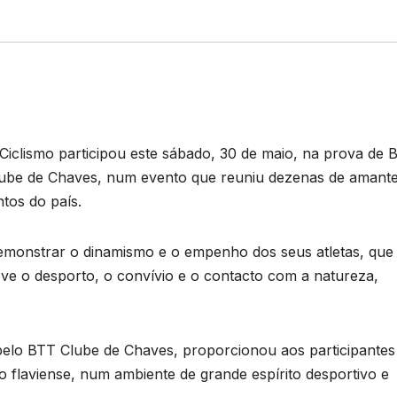
Ciclismo participou este sábado, 30 de maio, na prova de 
lube de Chaves, num evento que reuniu dezenas de amant
tos do país.
demonstrar o dinamismo e o empenho dos seus atletas, que
e o desporto, o convívio e o contacto com a natureza,
 pelo BTT Clube de Chaves, proporcionou aos participantes
o flaviense, num ambiente de grande espírito desportivo e