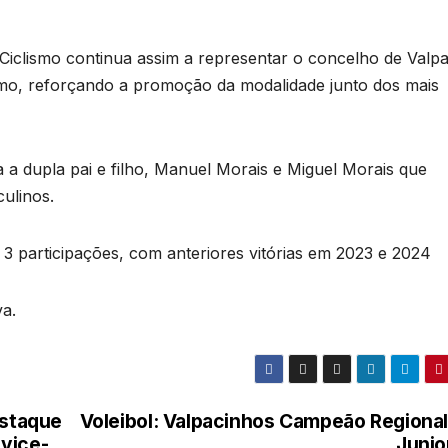
Ciclismo continua assim a representar o concelho de Valp
smo, reforçando a promoção da modalidade junto dos mais
 a dupla pai e filho, Manuel Morais e Miguel Morais que
ulinos.
 3 participações, com anteriores vitórias em 2023 e 2024
a.
estaque
Voleibol: Valpacinhos Campeão Regional
vice-
Junio