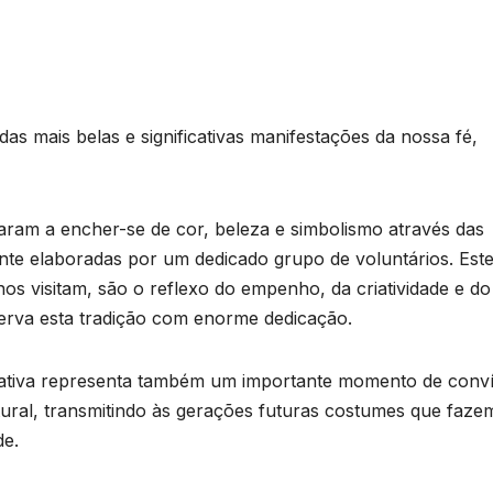
s mais belas e significativas manifestações da nossa fé,
taram a encher-se de cor, beleza e simbolismo através das
nte elaboradas por um dedicado grupo de voluntários. Est
os visitam, são o reflexo do empenho, da criatividade e do
serva esta tradição com enorme dedicação.
ciativa representa também um importante momento de conví
ltural, transmitindo às gerações futuras costumes que faze
de.