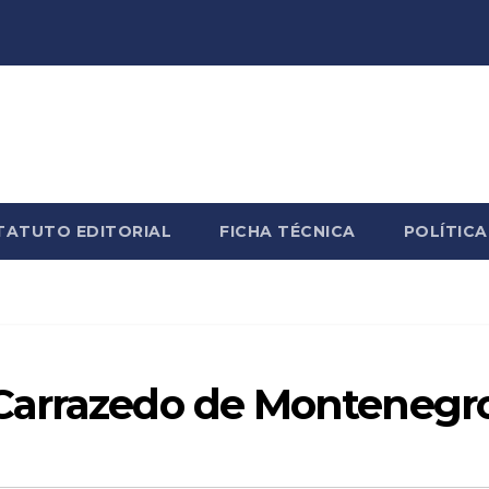
TATUTO EDITORIAL
FICHA TÉCNICA
POLÍTICA
Carrazedo de Montenegr