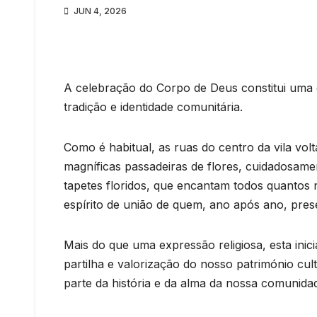
JUN 4, 2026
A celebração do Corpo de Deus constitui uma da
tradição e identidade comunitária.
Como é habitual, as ruas do centro da vila vol
magníficas passadeiras de flores, cuidadosame
tapetes floridos, que encantam todos quantos n
espírito de união de quem, ano após ano, pre
Mais do que uma expressão religiosa, esta ini
partilha e valorização do nosso património cu
parte da história e da alma da nossa comunida