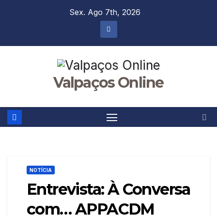
Skip
Sex. Ago 7th, 2026
to
content
Valpaços Online
NOTÍCIA
Entrevista: À Conversa
com… APPACDM