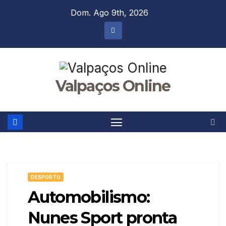
Skip
Dom. Ago 9th, 2026
to
content
Valpaços Online
DESPORTO
Automobilismo:
Nunes Sport pronta