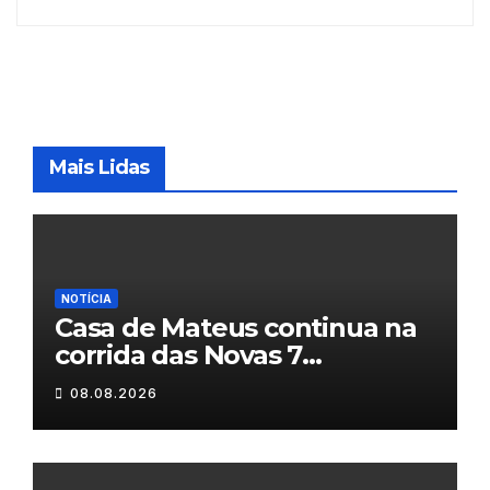
Mais Lidas
NOTÍCIA
Casa de Mateus continua na
corrida das Novas 7
Maravilhas de Portugal
08.08.2026