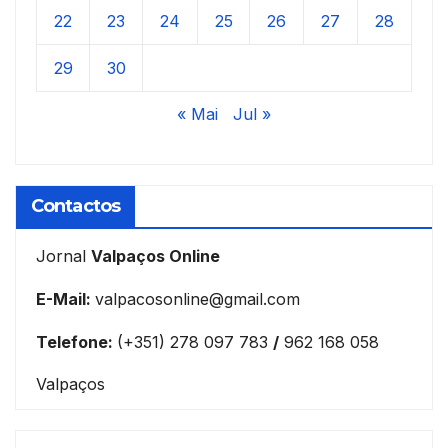
22
23
24
25
26
27
28
29
30
« Mai
Jul »
Contactos
Jornal
Valpaços Online
E-Mail:
valpacosonline@gmail.com
Telefone:
(+351) 278 097 783
/
962 168 058
Valpaços