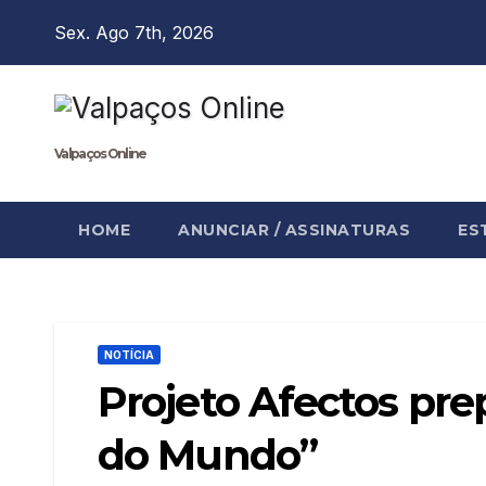
Skip
Sex. Ago 7th, 2026
to
content
Valpaços Online
HOME
ANUNCIAR / ASSINATURAS
ES
NOTÍCIA
Projeto Afectos pre
do Mundo”