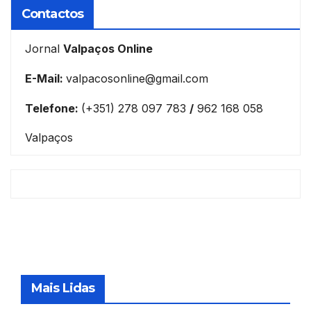
Contactos
Jornal
Valpaços Online
E-Mail:
valpacosonline@gmail.com
Telefone:
(+351) 278 097 783
/
962 168 058
Valpaços
Mais Lidas