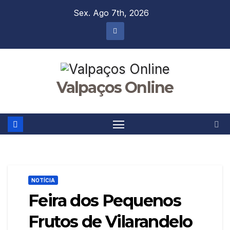
Skip
Sex. Ago 7th, 2026
to
content
Valpaços Online
NOTÍCIA
Feira dos Pequenos
Frutos de Vilarandelo