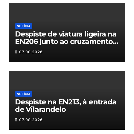
NOTÍCIA
Despiste de viatura ligeira na
EN206 junto ao cruzamento
Fornos do Pinhal
07.08.2026
NOTÍCIA
Despiste na EN213, à entrada
de Vilarandelo
07.08.2026