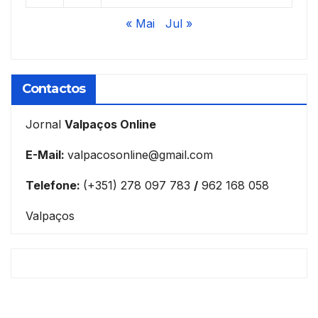
« Mai
Jul »
Contactos
Jornal
Valpaços Online
E-Mail:
valpacosonline@gmail.com
Telefone:
(+351) 278 097 783
/
962 168 058
Valpaços