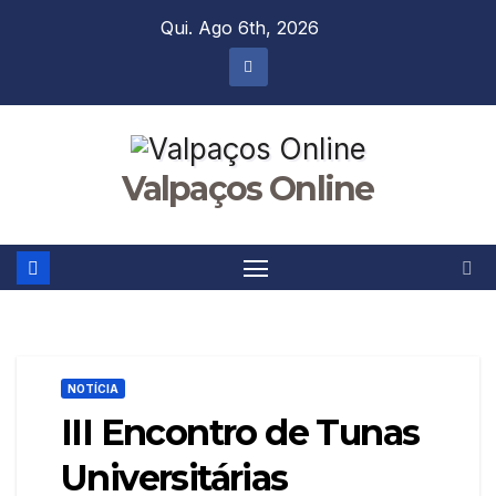
Skip
Qui. Ago 6th, 2026
to
content
Valpaços Online
NOTÍCIA
III Encontro de Tunas
Universitárias