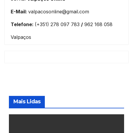
E-Mail:
valpacosonline@gmail.com
Telefone:
(+351) 278 097 783
/
962 168 058
Valpaços
Mais Lidas