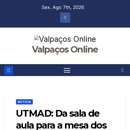
Skip
Sex. Ago 7th, 2026
to
content
Valpaços Online
NOTÍCIA
UTMAD: Da sala de
aula para a mesa dos