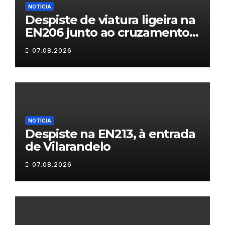
NOTÍCIA
Despiste de viatura ligeira na
EN206 junto ao cruzamento
Fornos do Pinhal
07.08.2026
NOTÍCIA
Despiste na EN213, à entrada
de Vilarandelo
07.08.2026