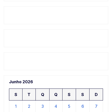
Junho 2026
S
T
Q
Q
S
S
D
1
2
3
4
5
6
7