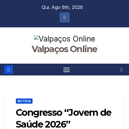
Skip
Qui. Ago 6th, 2026
to
content
Valpaços Online
NOTÍCIA
Congresso “Jovem de
Saúde 2026”