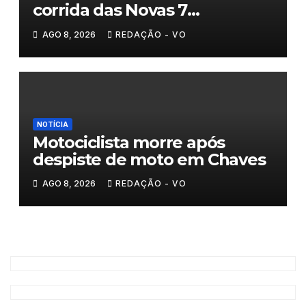
corrida das Novas 7
Maravilhas de Portugal
AGO 8, 2026
REDAÇÃO - VO
NOTÍCIA
Motociclista morre após
despiste de moto em Chaves
AGO 8, 2026
REDAÇÃO - VO