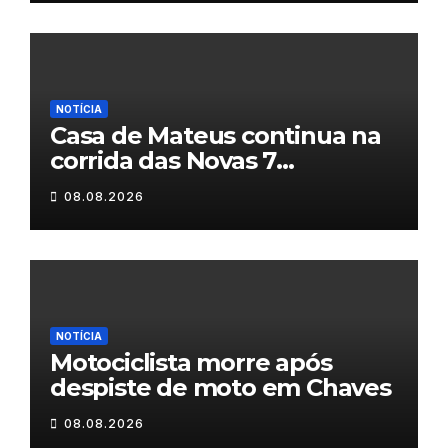
NOTÍCIA
Casa de Mateus continua na
corrida das Novas 7
Maravilhas de Portugal
08.08.2026
NOTÍCIA
Motociclista morre após
despiste de moto em Chaves
08.08.2026