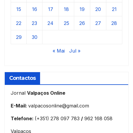
15
16
17
18
19
20
21
22
23
24
25
26
27
28
29
30
« Mai
Jul »
Contactos
Jornal
Valpaços Online
E-Mail:
valpacosonline@gmail.com
Telefone:
(+351) 278 097 783
/
962 168 058
Valpaços