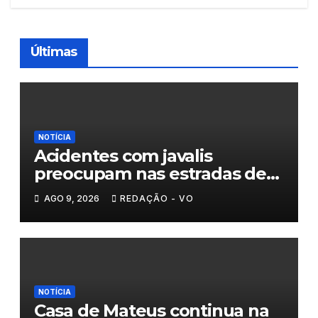
Últimas
NOTÍCIA
Acidentes com javalis
preocupam nas estradas de
Trás-os-Montes
AGO 9, 2026
REDAÇÃO - VO
NOTÍCIA
Casa de Mateus continua na