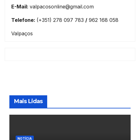
E-Mail:
valpacosonline@gmail.com
Telefone:
(+351) 278 097 783
/
962 168 058
Valpaços
Mais Lidas
NOTÍCIA