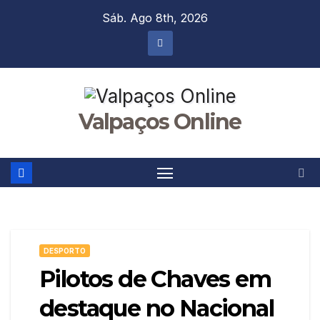
Skip
Sáb. Ago 8th, 2026
to
content
Valpaços Online
DESPORTO
Pilotos de Chaves em
destaque no Nacional