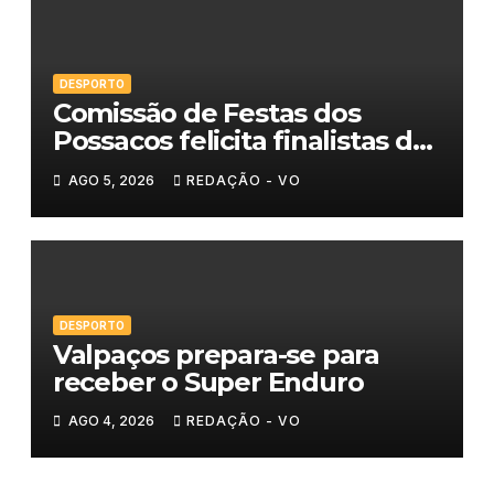
DESPORTO
Comissão de Festas dos
Possacos felicita finalistas do
Torneio de Sueca
AGO 5, 2026
REDAÇÃO - VO
DESPORTO
Valpaços prepara-se para
receber o Super Enduro
AGO 4, 2026
REDAÇÃO - VO