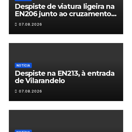
Despiste de viatura ligeira na
EN206 junto ao cruzamento
Fornos do Pinhal
07.08.2026
NOTÍCIA
Despiste na EN213, à entrada
de Vilarandelo
07.08.2026