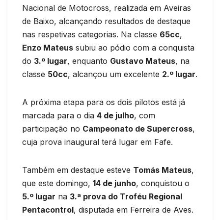
Nacional de Motocross, realizada em Aveiras
de Baixo, alcançando resultados de destaque
nas respetivas categorias. Na classe
65cc
,
Enzo Mateus
subiu ao pódio com a conquista
do
3.º lugar
, enquanto
Gustavo Mateus
, na
classe
50cc
, alcançou um excelente
2.º lugar
.
A próxima etapa para os dois pilotos está já
marcada para o dia
4 de julho
, com
participação no
Campeonato de Supercross
,
cuja prova inaugural terá lugar em Fafe.
Também em destaque esteve
Tomás Mateus
,
que este domingo,
14 de junho
, conquistou o
5.º lugar
na
3.ª prova do Troféu Regional
Pentacontrol
, disputada em Ferreira de Aves.