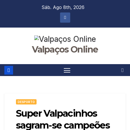
Skip
Sáb. Ago 8th, 2026
to
content
Valpaços Online
DESPORTO
Super Valpacinhos
sagram-se campeões