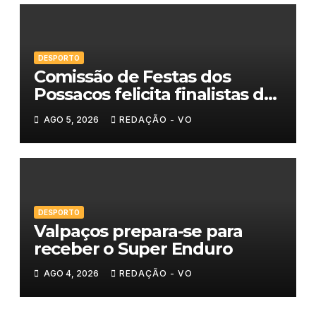
DESPORTO
Comissão de Festas dos
Possacos felicita finalistas do
Torneio de Sueca
AGO 5, 2026
REDAÇÃO - VO
DESPORTO
Valpaços prepara-se para
receber o Super Enduro
AGO 4, 2026
REDAÇÃO - VO