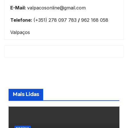
E-Mail:
valpacosonline@gmail.com
Telefone:
(+351) 278 097 783
/
962 168 058
Valpaços
Mais Lidas