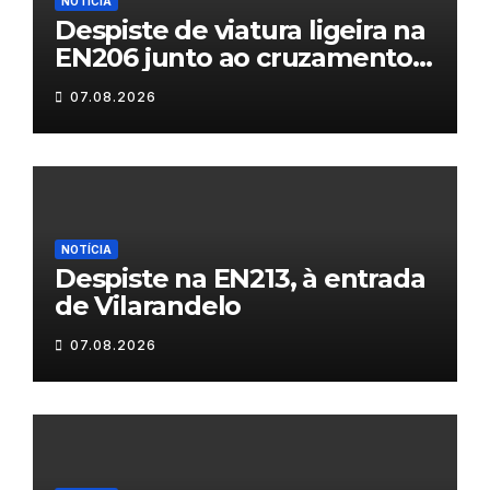
NOTÍCIA
Despiste de viatura ligeira na
EN206 junto ao cruzamento
Fornos do Pinhal
07.08.2026
NOTÍCIA
Despiste na EN213, à entrada
de Vilarandelo
07.08.2026