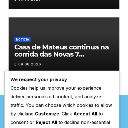
NOTÍCIA
Casa de Mateus continua na
corrida das Novas 7
Maravilhas de Portugal
08.08.2026
We respect your privacy
Cookies help us improve your experience,
deliver personalized content, and analyze
traffic. You can choose which cookies to allow
by clicking
Customize
. Click
Accept All
to
consent or
Reject All
to decline non-essential