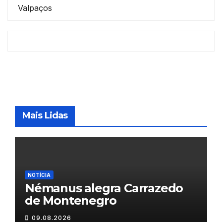
Valpaços
Mais Lidas
NOTÍCIA
Némanus alegra Carrazedo
de Montenegro
09.08.2026