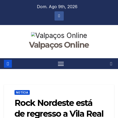
Skip
Dom. Ago 9th, 2026
to
content
Valpaços Online
NOTÍCIA
Rock Nordeste está
de regresso a Vila Real