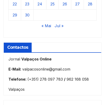
22
23
24
25
26
27
28
29
30
« Mai
Jul »
Contactos
Jornal
Valpaços Online
E-Mail:
valpacosonline@gmail.com
Telefone:
(+351) 278 097 783
/
962 168 058
Valpaços