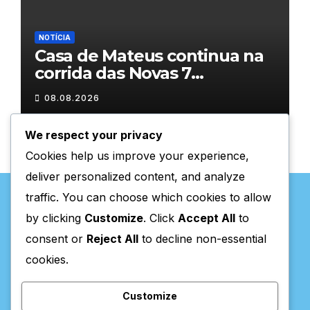
NOTÍCIA
Casa de Mateus continua na
corrida das Novas 7
Maravilhas de Portugal
08.08.2026
We respect your privacy
Cookies help us improve your experience,
deliver personalized content, and analyze
traffic. You can choose which cookies to allow
by clicking
Customize
. Click
Accept All
to
consent or
Reject All
to decline non-essential
Valpaços Online
cookies.
Customize