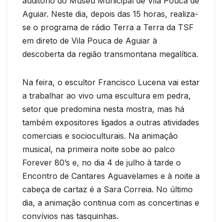
auditório do Museu Municipal de Vila Pouca de
Aguiar. Neste dia, depois das 15 horas, realiza-
se o programa de rádio Terra a Terra da TSF
em direto de Vila Pouca de Aguiar à
descoberta da região transmontana megalítica.
Na feira, o escultor Francisco Lucena vai estar
a trabalhar ao vivo uma escultura em pedra,
setor que predomina nesta mostra, mas há
também expositores ligados a outras atividades
comerciais e socioculturais. Na animação
musical, na primeira noite sobe ao palco
Forever 80’s e, no dia 4 de julho à tarde o
Encontro de Cantares Aguavelames e à noite a
cabeça de cartaz é a Sara Correia. No último
dia, a animação continua com as concertinas e
convívios nas tasquinhas.