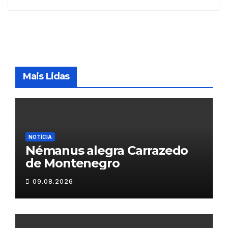
Mais Lidas
NOTÍCIA
Némanus alegra Carrazedo
de Montenegro
09.08.2026