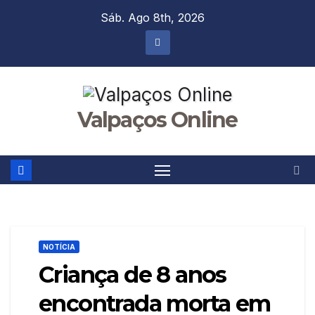
Skip
Sáb. Ago 8th, 2026
to
content
Valpaços Online
NOTÍCIA
Criança de 8 anos
encontrada morta em