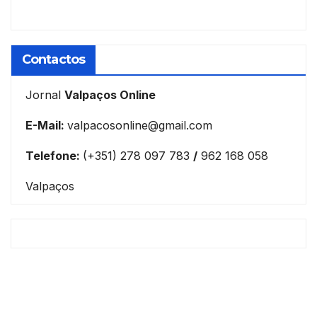
Contactos
Jornal
Valpaços Online
E-Mail:
valpacosonline@gmail.com
Telefone:
(+351) 278 097 783
/
962 168 058
Valpaços