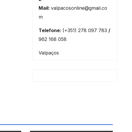
Mail:
valpacosonline@gmail.co
m
Telefone:
(+351) 278 097 783
/
962 168 058
Valpaços