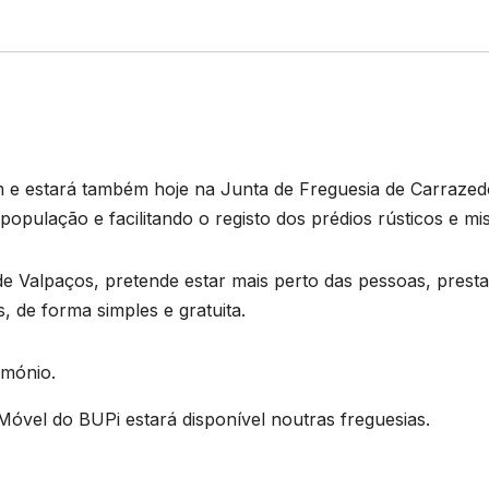
 e estará também hoje na Junta de Freguesia de Carrazed
pulação e facilitando o registo dos prédios rústicos e mis
 de Valpaços, pretende estar mais perto das pessoas, prest
, de forma simples e gratuita.
imónio.
óvel do BUPi estará disponível noutras freguesias.