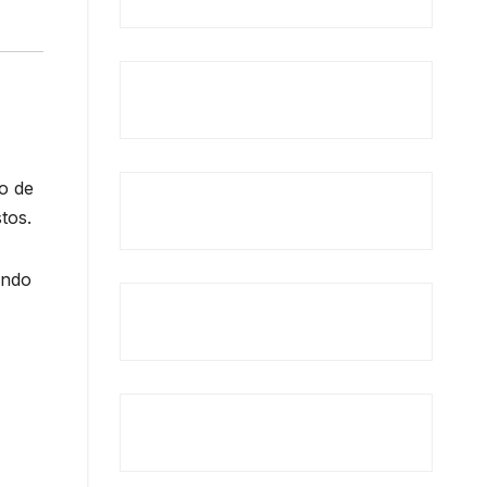
o de
tos.
ando