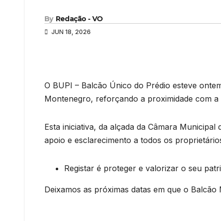
By
Redação - VO
JUN 18, 2026
O BUPI – Balcão Único do Prédio esteve ontem
Montenegro, reforçando a proximidade com a po
Esta iniciativa, da alçada da Câmara Municipal
apoio e esclarecimento a todos os proprietários
Registar é proteger e valorizar o seu patr
Deixamos as próximas datas em que o Balcão M