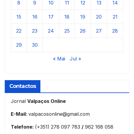
8
9
10
11
12
13
14
15
16
17
18
19
20
21
22
23
24
25
26
27
28
29
30
« Mai
Jul »
Contactos
Jornal
Valpaços Online
E-Mail:
valpacosonline@gmail.com
Telefone:
(+351) 278 097 783
/
962 168 058