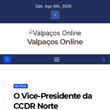
Skip
Sáb. Ago 8th, 2026
to
content
Valpaços Online
NOTÍCIA
O Vice-Presidente da
CCDR Norte