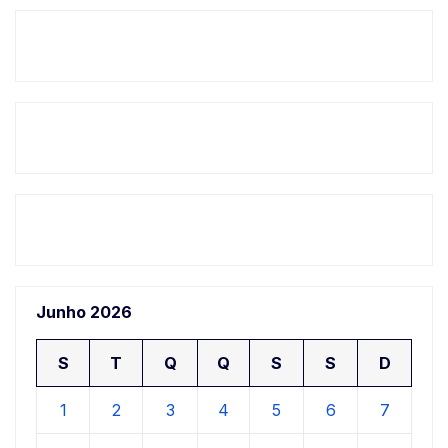
Junho 2026
S
T
Q
Q
S
S
D
1
2
3
4
5
6
7