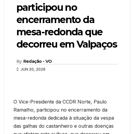
participou no
encerramento da
mesa-redonda que
decorreu em Valpaços
By
Redação - VO
JUN 20, 2026
O Vice-Presidente da CCDR Norte, Paulo
Ramalho, participou no encerramento da
mesa-redonda dedicada à situação da vespa
das galhas do castanheiro e outras doenças
que afetam esta cultura, que decorreu em