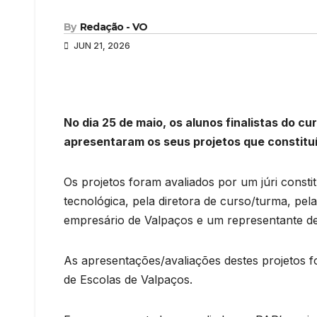
By
Redação - VO
JUN 21, 2026
No dia 25 de maio, os alunos finalistas do c
apresentaram os seus projetos que constituí
Os projetos foram avaliados por um júri const
tecnológica, pela diretora de curso/turma, pe
empresário de Valpaços e um representante de
As apresentações/avaliações destes projetos
de Escolas de Valpaços.