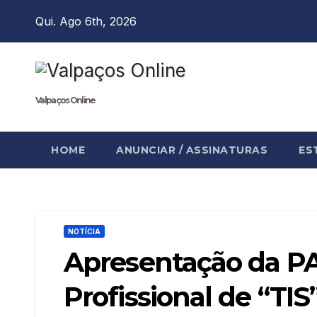
Skip
Qui. Ago 6th, 2026
to
content
Valpaços Online
HOME
ANUNCIAR / ASSINATURAS
ES
NOTÍCIA
Apresentação da PA
Profissional de “TIS