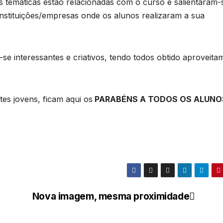
s temáticas estão relacionadas com o curso e salientaram-
 instituições/empresas onde os alunos realizaram a sua
-se interessantes e criativos, tendo todos obtido aproveita
tes jovens, ficam aqui os
PARABÉNS A TODOS OS ALUNO
a
Nova imagem, mesma proximidade