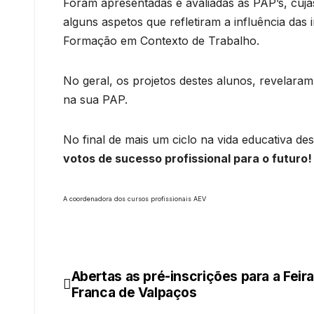
Foram apresentadas e avaliadas as PAP’s, cuja
alguns aspetos que refletiram a influência das
Formação em Contexto de Trabalho.
No geral, os projetos destes alunos, revelaram
na sua PAP.
No final de mais um ciclo na vida educativa des
votos de sucesso profissional para o futuro!
A coordenadora dos cursos profissionais AEV
Abertas as pré-inscrições para a Feir
Navegação
Franca de Valpaços
de