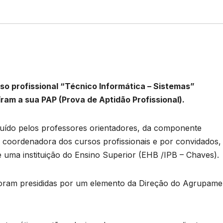
urso profissional “Técnico Informática – Sistemas”
ram a sua PAP (Prova de Aptidão Profissional).
ituído pelos professores orientadores, da componente
la coordenadora dos cursos profissionais e por convidados
 uma instituição do Ensino Superior (EHB /IPB – Chaves).
 foram presididas por um elemento da Direção do Agrupame