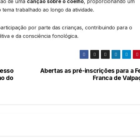
ação de uma
canção sobre o coelho
, proporcionando um
tema trabalhado ao longo da atividade.
rticipação por parte das crianças, contribuindo para o
tiva e da consciência fonológica.
cesso
Abertas as pré-inscrições para a F
no do
Franca de Valpa