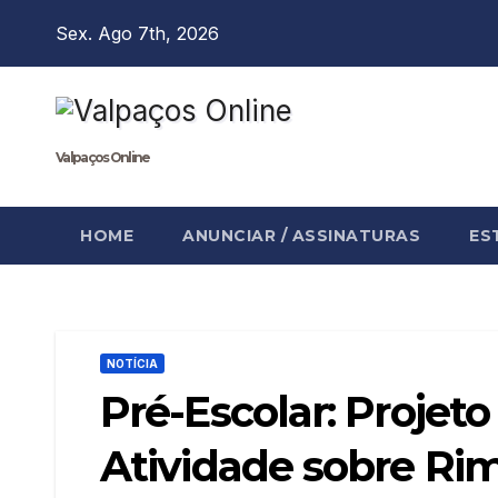
Skip
Sex. Ago 7th, 2026
to
content
Valpaços Online
HOME
ANUNCIAR / ASSINATURAS
ES
NOTÍCIA
Pré-Escolar: Projeto
Atividade sobre Ri