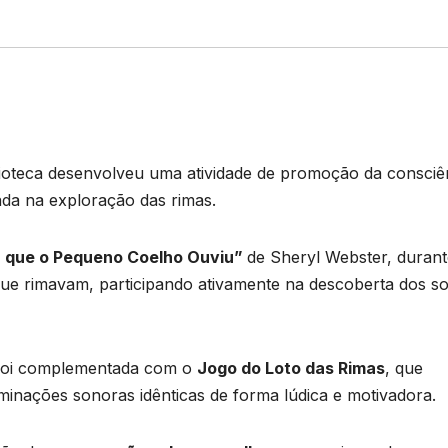
blioteca desenvolveu uma atividade de promoção da consciê
ada na exploração das rimas.
 que o Pequeno Coelho Ouviu”
de Sheryl Webster, durant
 que rimavam, participando ativamente na descoberta dos s
e foi complementada com o
Jogo do Loto das Rimas
, que
rminações sonoras idênticas de forma lúdica e motivadora.