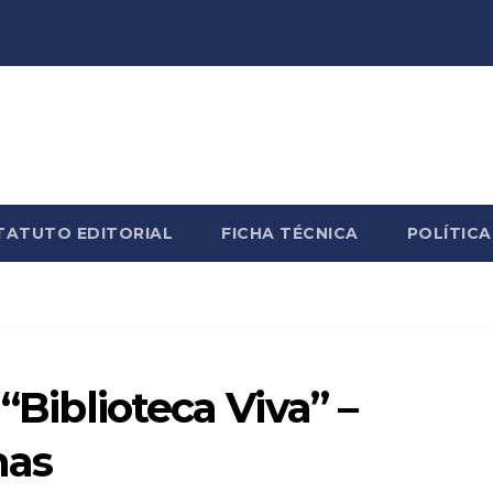
TATUTO EDITORIAL
FICHA TÉCNICA
POLÍTICA
 “Biblioteca Viva” –
mas