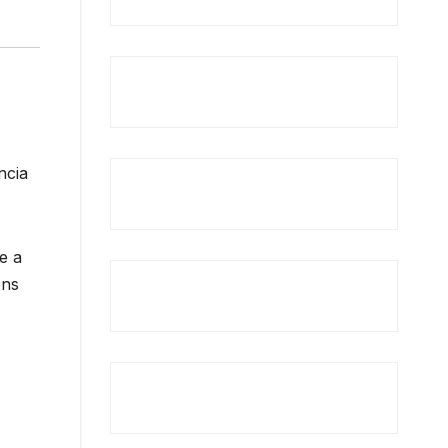
ncia
e a
ons