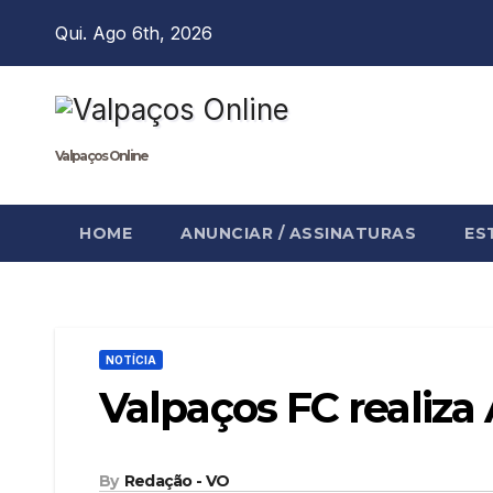
Skip
Qui. Ago 6th, 2026
to
content
Valpaços Online
HOME
ANUNCIAR / ASSINATURAS
ES
NOTÍCIA
Valpaços FC realiza
By
Redação - VO