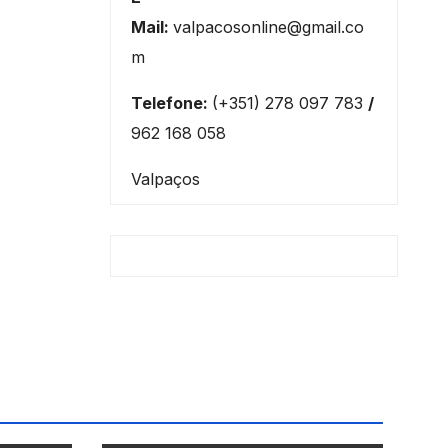
Mail:
valpacosonline@gmail.co
m
Telefone:
(+351) 278 097 783
/
962 168 058
Valpaços