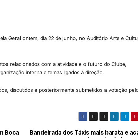
ia Geral ontem, dia 22 de junho, no Auditório Arte e Cultu
tos relacionados com a atividade e o futuro do Clube,
anização interna e temas ligados à direção.
os, discutidos e posteriormente submetidos a votação pel
om Boca
Bandeirada dos Táxis mais barata e ac