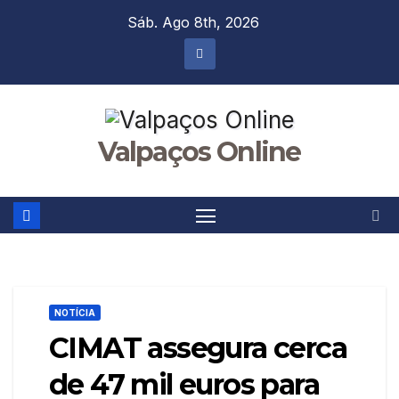
Skip
Sáb. Ago 8th, 2026
to
content
Valpaços Online
NOTÍCIA
CIMAT assegura cerca
de 47 mil euros para