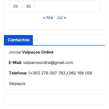
29
30
« Mai
Jul »
Contactos
Jornal
Valpaços Online
E-Mail:
valpacosonline@gmail.com
Telefone:
(+351) 278 097 783
/
962 168 058
Valpaços