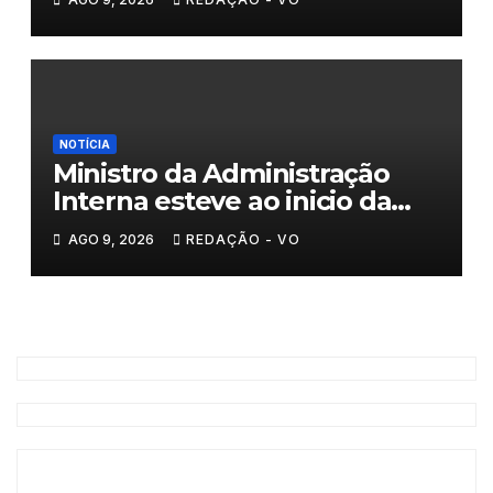
NOTÍCIA
Ministro da Administração
Interna esteve ao inicio da
tarde em Valpaços
AGO 9, 2026
REDAÇÃO - VO