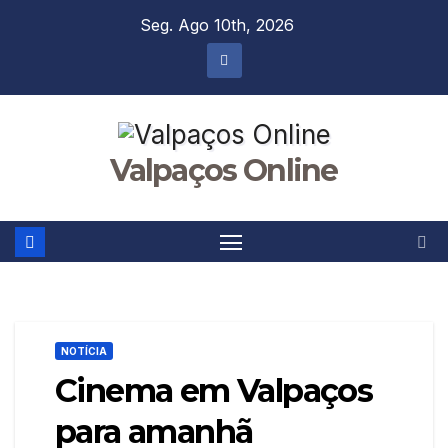
Skip
Seg. Ago 10th, 2026
to
content
Valpaços Online
NOTÍCIA
Cinema em Valpaços
para amanhã