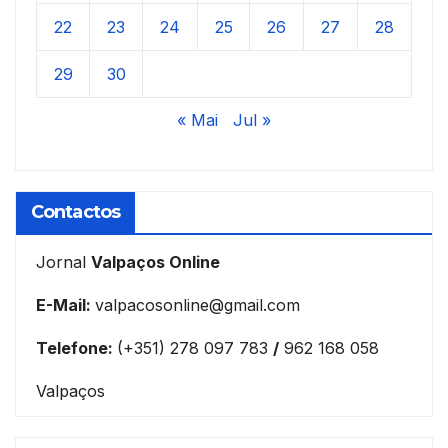
22
23
24
25
26
27
28
29
30
« Mai
Jul »
Contactos
Jornal
Valpaços Online
E-Mail:
valpacosonline@gmail.com
Telefone:
(+351) 278 097 783
/
962 168 058
Valpaços