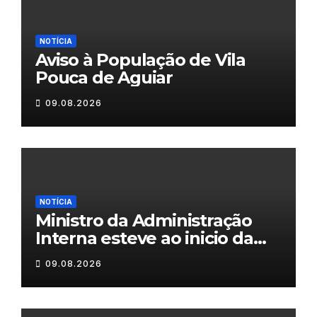
NOTÍCIA
Aviso à População de Vila
Pouca de Aguiar
09.08.2026
NOTÍCIA
Ministro da Administração
Interna esteve ao inicio da
tarde em Valpaços
09.08.2026