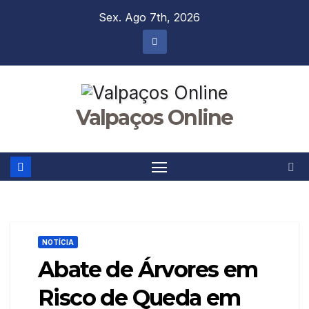
Skip
Sex. Ago 7th, 2026
to
content
Valpaços Online
NOTÍCIA
Abate de Árvores em
Risco de Queda em