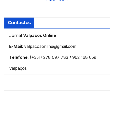
Contactos
Jornal
Valpaços Online
E-Mail:
valpacosonline@gmail.com
Telefone:
(+351) 278 097 783
/
962 168 058
Valpaços