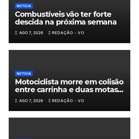
NOTÍCIA
Combustíveis vão ter forte
descida na próxima semana
AGO 7, 2026
REDAÇÃO - VO
NOTÍCIA
Motociclista morre em colisão
entre carrinha e duas motas
em Chaves
AGO 7, 2026
REDAÇÃO - VO