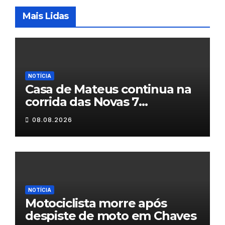
Mais Lidas
NOTÍCIA
Casa de Mateus continua na
corrida das Novas 7
Maravilhas de Portugal
08.08.2026
NOTÍCIA
Motociclista morre após
despiste de moto em Chaves