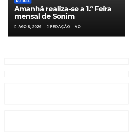
NOTÍCIA
Amanhã realiza-se a 1.ª Feira
mensal de Sonim
AGO 8, 2026
REDAÇÃO - VO