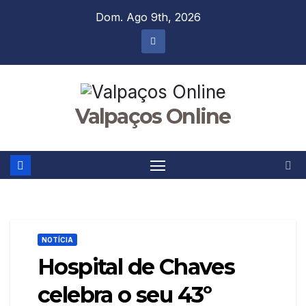
Skip
Dom. Ago 9th, 2026
to
content
Valpaços Online
NOTÍCIA
Hospital de Chaves
celebra o seu 43º