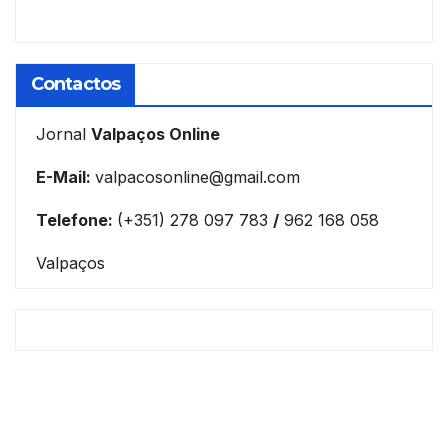
Contactos
Jornal
Valpaços Online
E-Mail:
valpacosonline@gmail.com
Telefone:
(+351) 278 097 783
/
962 168 058
Valpaços