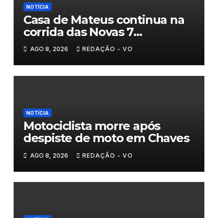
NOTÍCIA
Casa de Mateus continua na
corrida das Novas 7
Maravilhas de Portugal
AGO 8, 2026
REDAÇÃO - VO
NOTÍCIA
Motociclista morre após
despiste de moto em Chaves
AGO 8, 2026
REDAÇÃO - VO