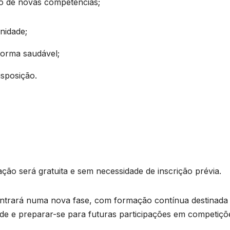
o de novas competências;
nidade;
 forma saudável;
sposição.
ação será gratuita e sem necessidade de inscrição prévia.
 entrará numa nova fase, com formação contínua destinada
ade e preparar-se para futuras participações em competiçõ