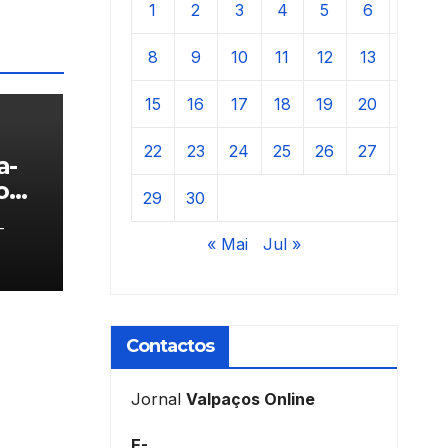
1
2
3
4
5
6
7
8
9
10
11
12
13
14
15
16
17
18
19
20
21
22
23
24
25
26
27
28
a-
o
29
30
-
« Mai
Jul »
Contactos
Jornal
Valpaços Online
E-