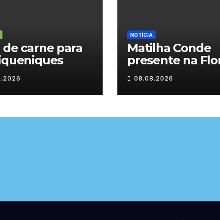
NOTÍCIA
 de carne para
Matilha Conde
iqueniques
presente na Flo
Rural
8.2026
08.08.2026