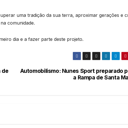
cuperar uma tradição da sua terra, aproximar gerações e cr
a na comunidade.
eiro dia e a fazer parte deste projeto.
a de
Automobilismo: Nunes Sport preparado p
a Rampa de Santa Ma