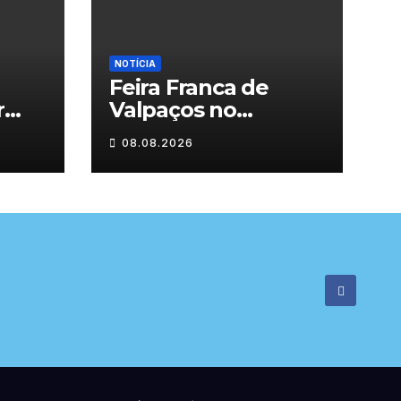
NOTÍCIA
Feira Franca de
r
Valpaços no
segundo dia
08.08.2026