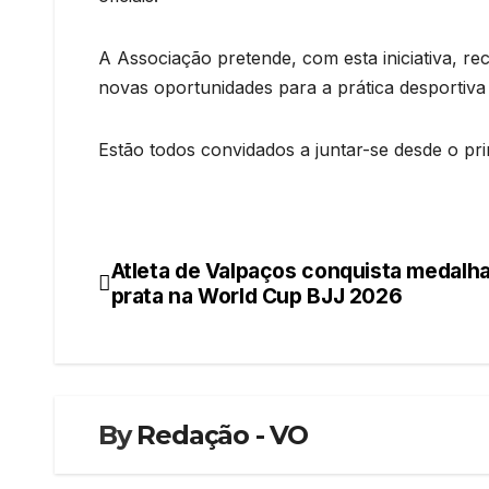
A Associação pretende, com esta iniciativa, re
novas oportunidades para a prática desportiv
Estão todos convidados a juntar-se desde o prim
Atleta de Valpaços conquista medalh
Navegação
prata na World Cup BJJ 2026
de
artigos
By
Redação - VO