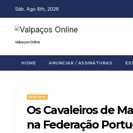
Skip
Sáb. Ago 8th, 2026
to
content
Valpaços Online
HOME
ANUNCIAR / ASSINATURAS
ES
DESPORTO
Os Cavaleiros de Ma
na Federação Portu