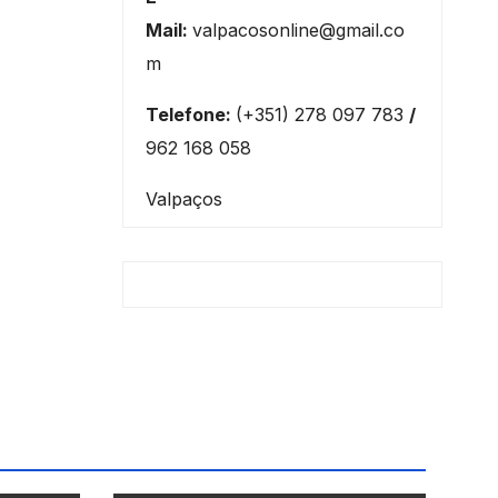
Mail:
valpacosonline@gmail.co
m
Telefone:
(+351) 278 097 783
/
962 168 058
Valpaços