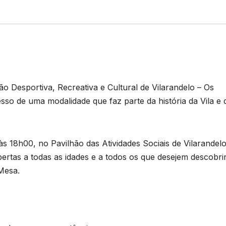
o Desportiva, Recreativa e Cultural de Vilarandelo – Os
esso de uma modalidade que faz parte da história da Vila e 
 às 18h00, no Pavilhão das Atividades Sociais de Vilarandelo
abertas a todas as idades e a todos os que desejem descobrir
 Mesa.