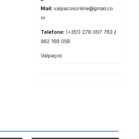
Mail:
valpacosonline@gmail.co
m
Telefone:
(+351) 278 097 783
/
962 168 058
Valpaços