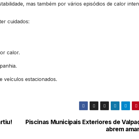
abilidade, mas também por vários episódios de calor inten
er cuidados:
or calor.
panhia.
e veículos estacionados.
tiu!
Piscinas Municipais Exteriores de Valpa
abrem ama