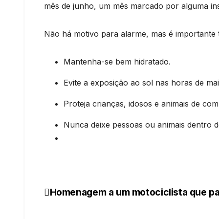
mês de junho, um mês marcado por alguma inst
Não há motivo para alarme, mas é importante t
Mantenha-se bem hidratado.
Evite a exposição ao sol nas horas de mai
Proteja crianças, idosos e animais de com
Nunca deixe pessoas ou animais dentro d
Homenagem a um motociclista que par
Navegação
de