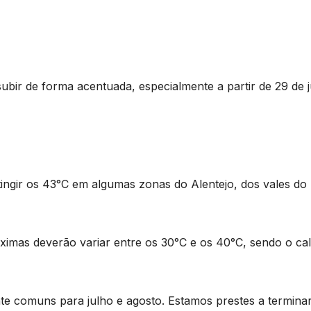
ubir de forma acentuada, especialmente a partir de 29 de 
ingir os 43°C em algumas zonas do Alentejo, dos vales do 
ximas deverão variar entre os 30°C e os 40°C, sendo o ca
te comuns para julho e agosto. Estamos prestes a termina