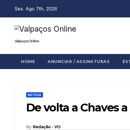
Skip
Sex. Ago 7th, 2026
to
content
Valpaços Online
HOME
ANUNCIAR / ASSINATURAS
ES
NOTÍCIA
De volta a Chaves a 
By
Redação - VO