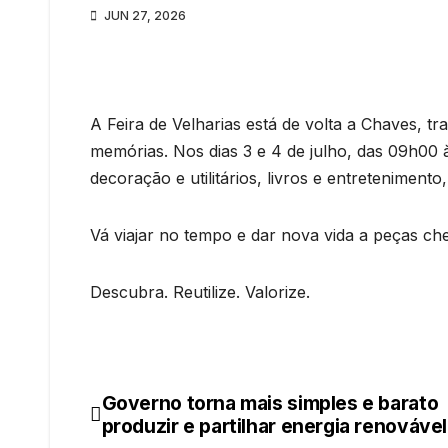
JUN 27, 2026
A Feira de Velharias está de volta a Chaves, 
memórias. Nos dias 3 e 4 de julho, das 09h00 
decoração e utilitários, livros e entreteniment
Vá viajar no tempo e dar nova vida a peças chei
Descubra. Reutilize. Valorize.
Governo torna mais simples e barato
Navegação
produzir e partilhar energia renovável