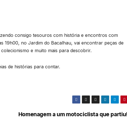
trazendo consigo tesouros com história e encontros com
às 19h00, no Jardim do Bacalhau, vai encontrar peças de
o, colecionismo e muito mais para descobrir.
as de histórias para contar.
Homenagem a um motociclista que partiu