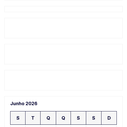
Junho 2026
S
T
Q
Q
S
S
D