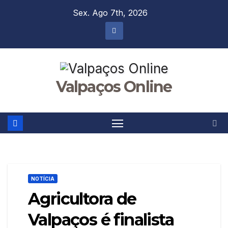
Skip
Sex. Ago 7th, 2026
to
content
Valpaços Online
NOTÍCIA
Agricultora de
Valpaços é finalista