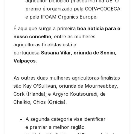
agricultor biológico (masculino) da UE. O
prémio é organizado pela COPA-COGECA
e pela IFOAM Organics Europe.
É aqui que surge a primeira
boa notícia para o
nosso concelho
, entre as mulheres
agricultoras finalistas está a
portuguesa
Susana Vilar, oriunda de Sonim,
Valpaços
.
As outras duas mulheres agricultoras finalistas
são Kay O’Sullivan, oriunda de Mourneabbey,
Cork (Irlanda); e Argyro Koutsouradi, de
Chalkio, Chios (Grécia).
A segunda categoria visa identificar
e premiar a melhor região