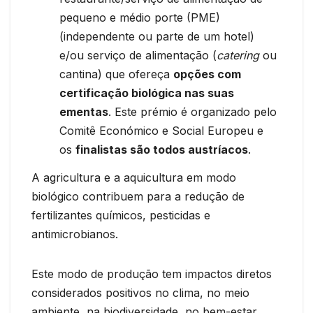
pequeno e médio porte (PME)
(independente ou parte de um hotel)
e/ou serviço de alimentação (
catering
ou
cantina) que ofereça
opções com
certificação biológica nas suas
ementas
. Este prémio é organizado pelo
Comitê Económico e Social Europeu e
os
finalistas são todos austríacos
.
A agricultura e a aquicultura em modo
biológico contribuem para a redução de
fertilizantes químicos, pesticidas e
antimicrobianos.
Este modo de produção tem impactos diretos
considerados positivos no clima, no meio
ambiente, na biodiversidade, no bem-estar