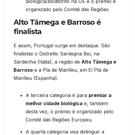
biológica/biodistrito na UE e o prémio é
organizado pelo Comité das Regiões.
Alto Tâmega e Barroso é
finalista
E assim, Portugal surge em destaque. São
finalistas o Distretto Sardegna Bio, na
Sardenha (Itália), a região de
Alto Tâmega e
Barroso
e a Pla de Manlleu, em El Pla de
Manlleu (Espanha).
A terceira categoria é para
premiar a
melhor cidade biológica
e, também
desta vez, o prémio é organizado pelo
Comité das Regiões Europeu.
A quarta categoria visa distinguir a