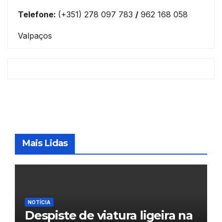
Telefone:
(+351) 278 097 783
/
962 168 058
Valpaços
Mais Lidas
NOTÍCIA
Despiste de viatura ligeira na