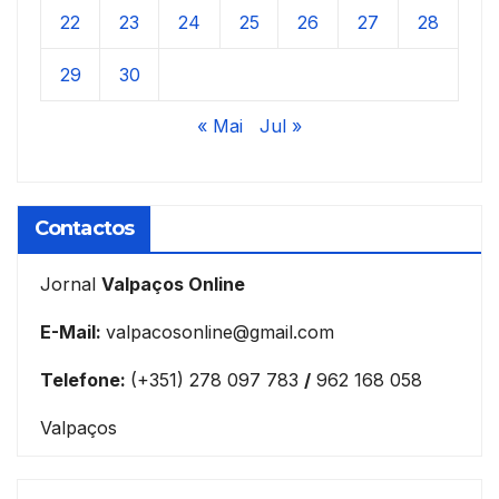
22
23
24
25
26
27
28
29
30
« Mai
Jul »
Contactos
Jornal
Valpaços Online
E-Mail:
valpacosonline@gmail.com
Telefone:
(+351) 278 097 783
/
962 168 058
Valpaços