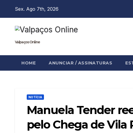
Skip
Sex. Ago 7th, 2026
to
content
Valpaços Online
HOME
ANUNCIAR / ASSINATURAS
ES
NOTÍCIA
Manuela Tender reel
pelo Chega de Vila 