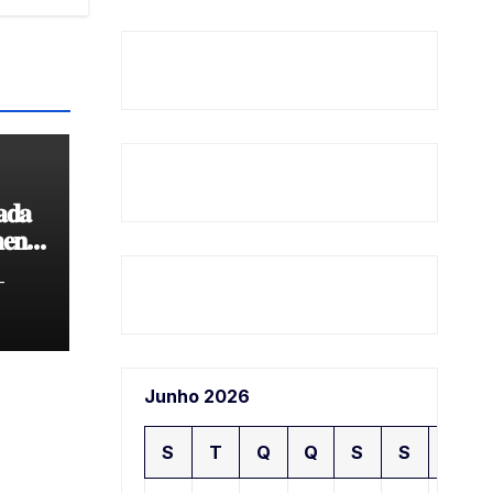
𝐚𝐝𝐚
𝐞𝐧𝐭𝐨
𝐝𝐞
-
Junho 2026
S
T
Q
Q
S
S
D