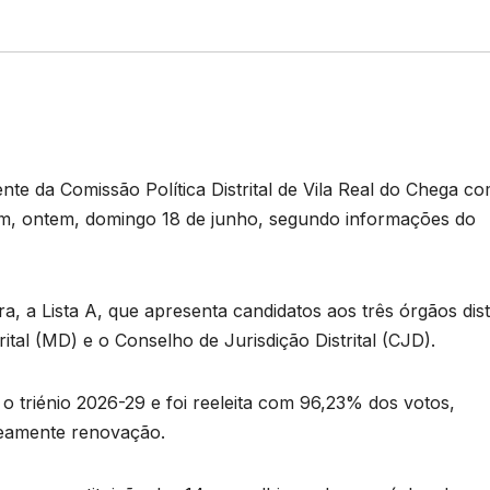
nte da Comissão Política Distrital de Vila Real do Chega c
am, ontem, domingo 18 de junho, segundo informações do
 a Lista A, que apresenta candidatos aos três órgãos distr
rital (MD) e o Conselho de Jurisdição Distrital (CJD).
 triénio 2026-29 e foi reeleita com 96,23% dos votos,
neamente renovação.