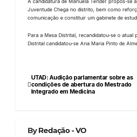
A candidatura de Manuela Tender propôs-se a 
Juventude Chega no distrito, bem como reforça
comunicação e constituir um gabinete de estudos 
Para a Mesa Distrital, recandidatou-se o atua
Distrital candidatou-se Ana Maria Pinto de Alme
UTAD: Audição parlamentar sobre as
Navegação
condições de abertura do Mestrado
de
Integrado em Medicina
artigos
By
Redação - VO