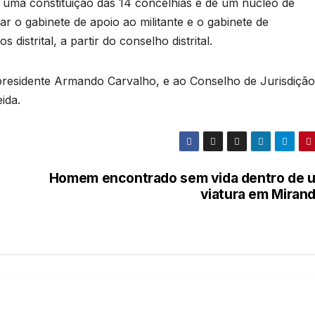
uma constituição das 14 concelhias e de um núcleo de
r o gabinete de apoio ao militante e o gabinete de
distrital, a partir do conselho distrital.
l presidente Armando Carvalho, e ao Conselho de Jurisdição
ida.
Homem encontrado sem vida dentro de 
viatura em Mirand