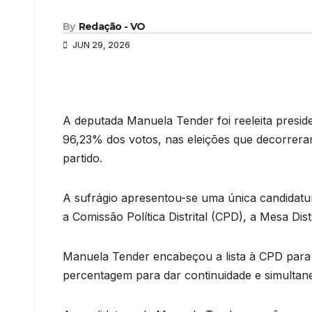
By
Redação - VO
JUN 29, 2026
A deputada Manuela Tender foi reeleita preside
96,23% dos votos, nas eleições que decorrer
partido.
A sufrágio apresentou-se uma única candidatura,
a Comissão Política Distrital (CPD), a Mesa Dist
Manuela Tender encabeçou a lista à CPD para o
percentagem para dar continuidade e simulta