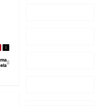
uma
ela