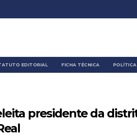
TATUTO EDITORIAL
FICHA TÉCNICA
POLÍTICA
eita presidente da distri
Real