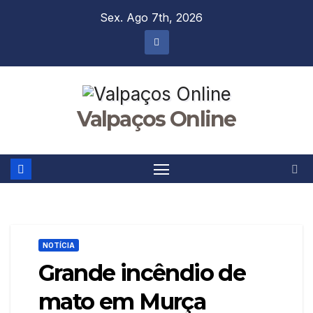
Skip
Sex. Ago 7th, 2026
to
content
Valpaços Online
NOTÍCIA
Grande incêndio de
mato em Murça