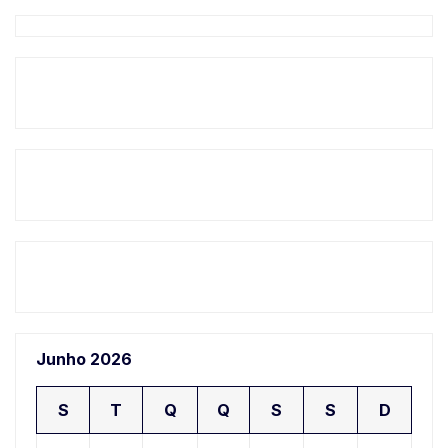
Junho 2026
S
T
Q
Q
S
S
D