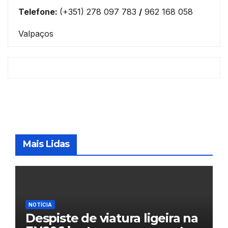
Telefone:
(+351) 278 097 783
/
962 168 058
Valpaços
Mais Lidas
NOTÍCIA
Despiste de viatura ligeira na