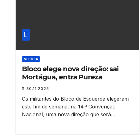
NOTÍCIA
Bloco elege nova direção: sai
Mortágua, entra Pureza
30.11.2025
Os militantes do Bloco de Esquerda elegeram
este fim de semana, na 14.ª Convenção
Nacional, uma nova direção que será…