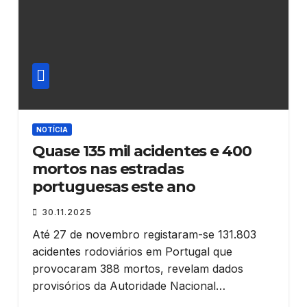
NOTÍCIA
Quase 135 mil acidentes e 400
mortos nas estradas
portuguesas este ano
30.11.2025
Até 27 de novembro registaram-se 131.803
acidentes rodoviários em Portugal que
provocaram 388 mortos, revelam dados
provisórios da Autoridade Nacional…