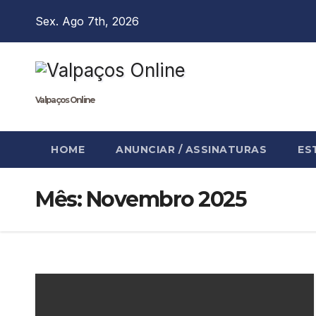
Skip
Sex. Ago 7th, 2026
to
content
Valpaços Online
HOME
ANUNCIAR / ASSINATURAS
ES
Mês:
Novembro 2025