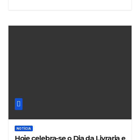
NOTÍCIA
Hoje celebra-se o Dia da Livraria e