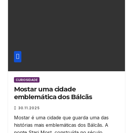
CURIOSIDADE
Mostar uma cidade
emblemática dos Bálcãs
30.11.2025
Mostar é uma cidade que guarda uma das
histórias mais emblemáticas dos Bálcãs. A
ponte Stari Most, construída no século…