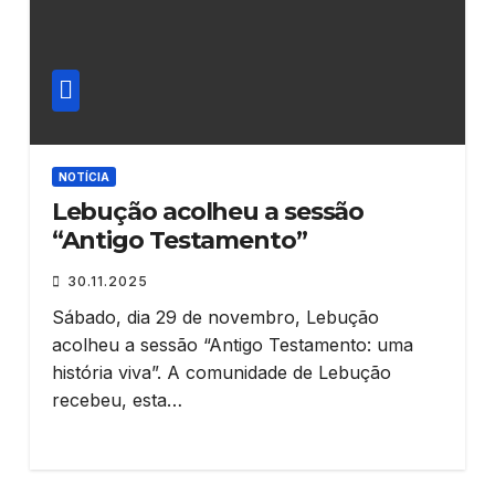
NOTÍCIA
Lebução acolheu a sessão
“Antigo Testamento”
30.11.2025
Sábado, dia 29 de novembro, Lebução
acolheu a sessão “Antigo Testamento: uma
história viva”. A comunidade de Lebução
recebeu, esta…