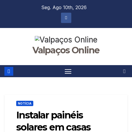
Skip
Seg. Ago 10th, 2026
to
content
Valpaços Online
NOTÍCIA
Instalar painéis
solares em casas