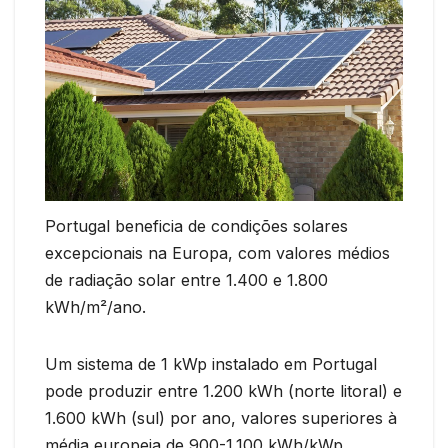
Portugal beneficia de condições solares
excepcionais na Europa, com valores médios
de radiação solar entre 1.400 e 1.800
kWh/m²/ano.
Um sistema de 1 kWp instalado em Portugal
pode produzir entre 1.200 kWh (norte litoral) e
1.600 kWh (sul) por ano, valores superiores à
média europeia de 900-1.100 kWh/kWp.