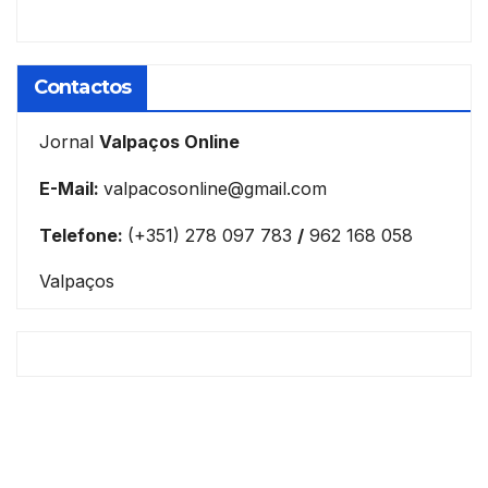
Contactos
Jornal
Valpaços Online
E-Mail:
valpacosonline@gmail.com
Telefone:
(+351) 278 097 783
/
962 168 058
Valpaços