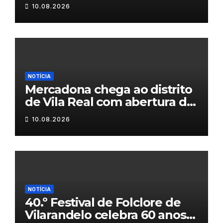
10.08.2026
NOTÍCIA
Mercadona chega ao distrito
de Vila Real com abertura da
primeira loja em setembro
10.08.2026
NOTÍCIA
40.º Festival de Folclore de
Vilarandelo celebra 60 anos