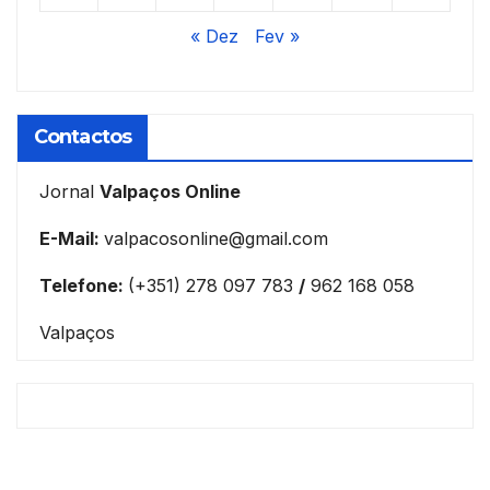
« Dez
Fev »
Contactos
Jornal
Valpaços Online
E-Mail:
valpacosonline@gmail.com
Telefone:
(+351) 278 097 783
/
962 168 058
Valpaços