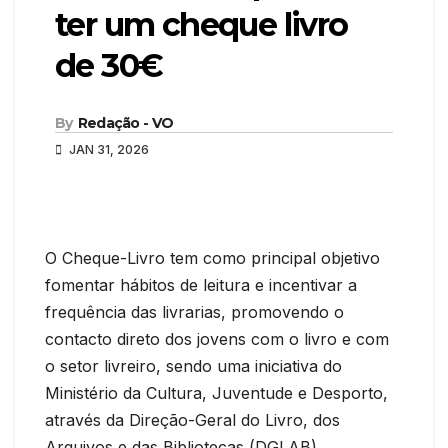
ter um cheque livro
de 30€
By
Redação - VO
JAN 31, 2026
O Cheque-Livro tem como principal objetivo
fomentar hábitos de leitura e incentivar a
frequência das livrarias, promovendo o
contacto direto dos jovens com o livro e com
o setor livreiro, sendo uma iniciativa do
Ministério da Cultura, Juventude e Desporto,
através da Direção-Geral do Livro, dos
Arquivos e das Bibliotecas (DGLAB).