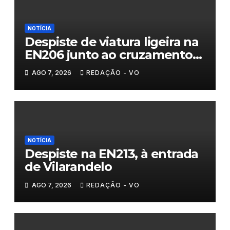
NOTÍCIA
Despiste de viatura ligeira na
EN206 junto ao cruzamento
Fornos do Pinhal
AGO 7, 2026
REDAÇÃO - VO
NOTÍCIA
Despiste na EN213, à entrada
de Vilarandelo
AGO 7, 2026
REDAÇÃO - VO