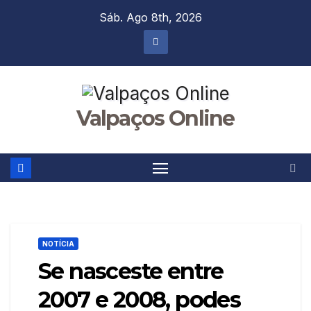
Skip
Sáb. Ago 8th, 2026
to
content
Valpaços Online
NOTÍCIA
Se nasceste entre
2007 e 2008, podes