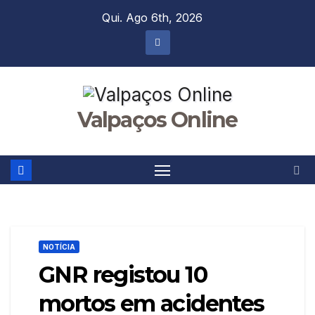
Skip
Qui. Ago 6th, 2026
to
content
Valpaços Online
NOTÍCIA
GNR registou 10
mortos em acidentes