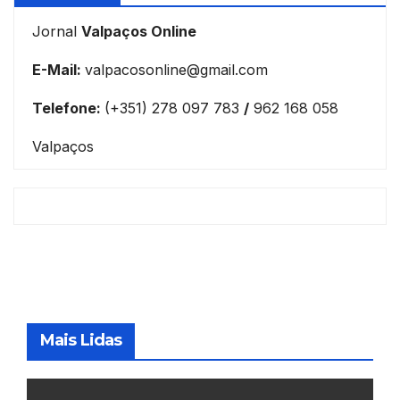
Jornal
Valpaços Online
E-Mail:
valpacosonline@gmail.com
Telefone:
(+351) 278 097 783
/
962 168 058
Valpaços
Mais Lidas