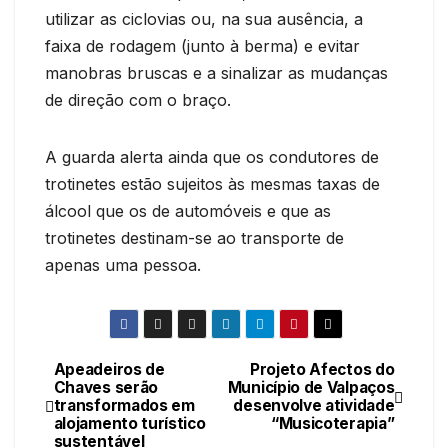
utilizar as ciclovias ou, na sua ausência, a
faixa de rodagem (junto à berma) e evitar
manobras bruscas e a sinalizar as mudanças
de direção com o braço.
A guarda alerta ainda que os condutores de
trotinetes estão sujeitos às mesmas taxas de
álcool que os de automóveis e que as
trotinetes destinam-se ao transporte de
apenas uma pessoa.
Apeadeiros de
Projeto Afectos do
Navegação
Chaves serão
Município de Valpaços
transformados em
desenvolve atividade
de
alojamento turístico
“Musicoterapia”
sustentável