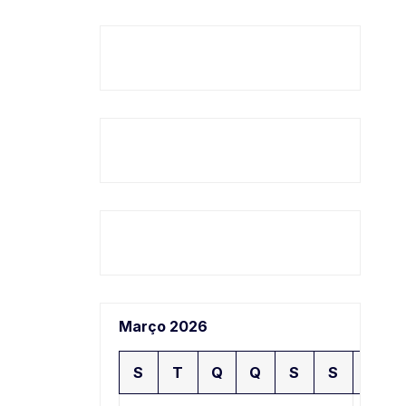
Março 2026
S
T
Q
Q
S
S
D