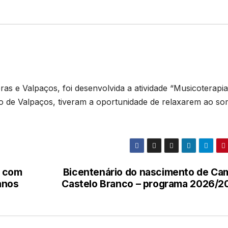
ras e Valpaços, foi desenvolvida a atividade “Musicoterapia
io de Valpaços, tiveram a oportunidade de relaxarem ao so
s com
Bicentenário do nascimento de Cam
 anos
Castelo Branco – programa 2026/2