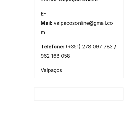
E-
Mail:
valpacosonline@gmail.co
m
Telefone:
(+351) 278 097 783
/
962 168 058
Valpaços