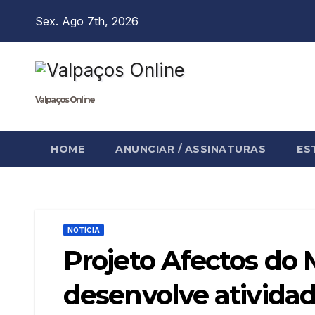
Skip
Sex. Ago 7th, 2026
to
content
Valpaços Online
HOME
ANUNCIAR / ASSINATURAS
ES
NOTÍCIA
Projeto Afectos do 
desenvolve atividad