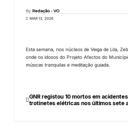
By
Redação - VO
MAR 13, 2026
Esta semana, nos núcleos de Veiga de Lila, Zeb
onde os idosos do Projeto Afectos do Municíp
músicas tranquilas e meditação guiada.
GNR registou 10 mortos em acidente
Navegação
trotinetes elétricas nos últimos sete
de
artigos