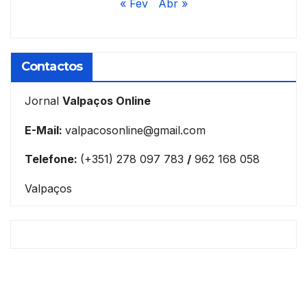
« Fev
Abr »
Contactos
Jornal
Valpaços Online
E-Mail:
valpacosonline@gmail.com
Telefone:
(+351) 278 097 783
/
962 168 058
Valpaços