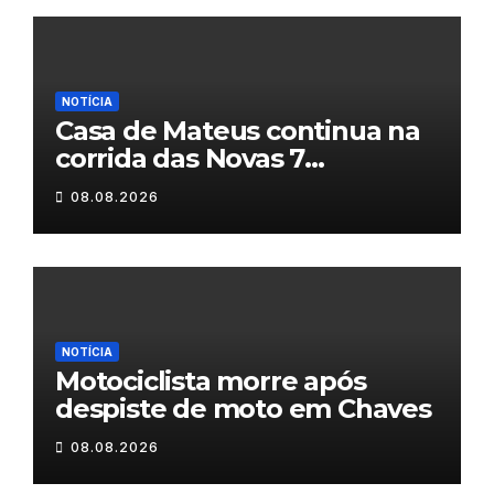
NOTÍCIA
Casa de Mateus continua na
corrida das Novas 7
Maravilhas de Portugal
08.08.2026
NOTÍCIA
Motociclista morre após
despiste de moto em Chaves
08.08.2026