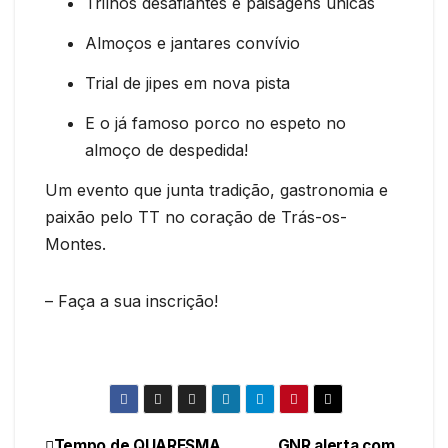
Trilhos desafiantes e paisagens únicas
Almoços e jantares convívio
Trial de jipes em nova pista
E o já famoso porco no espeto no
almoço de despedida!
Um evento que junta tradição, gastronomia e
paixão pelo TT no coração de Trás-os-
Montes.
– Faça a sua inscrição!
Tempo de QUARESMA
GNR alerta com