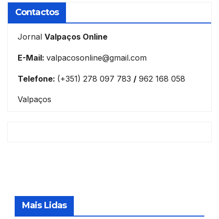
Contactos
Jornal
Valpaços Online
E-Mail:
valpacosonline@gmail.com
Telefone:
(+351) 278 097 783
/
962 168 058
Valpaços
Mais Lidas