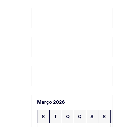
Março 2026
S
T
Q
Q
S
S
D