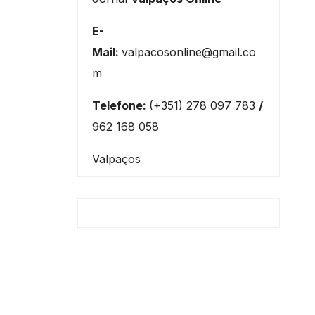
E-
Mail:
valpacosonline@gmail.co
m
Telefone:
(+351) 278 097 783
/
962 168 058
Valpaços