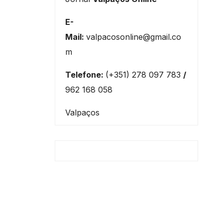
E-
Mail:
valpacosonline@gmail.co
m
Telefone:
(+351) 278 097 783
/
962 168 058
Valpaços