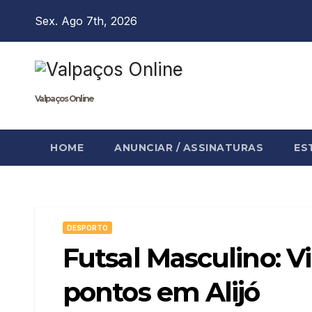
Skip
Sex. Ago 7th, 2026
to
content
Valpaços Online
HOME
ANUNCIAR / ASSINATURAS
ES
DESPORTO
Futsal Masculino: V
pontos em Alijó