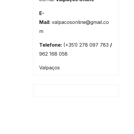
E-
Mail:
valpacosonline@gmail.co
m
Telefone:
(+351) 278 097 783
/
962 168 058
Valpaços