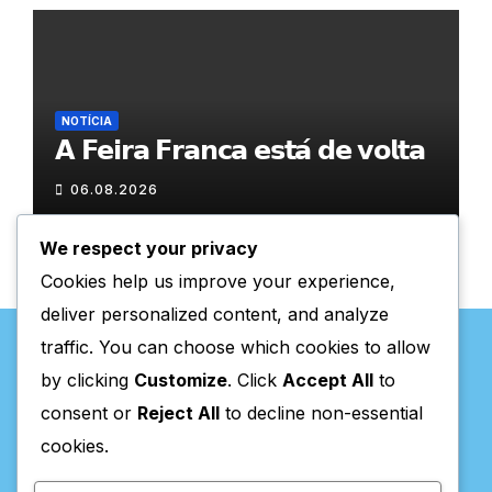
NOTÍCIA
𝗔 𝗙𝗲𝗶𝗿𝗮 𝗙𝗿𝗮𝗻𝗰𝗮 𝗲𝘀𝘁𝗮́ 𝗱𝗲 𝘃𝗼𝗹𝘁𝗮
06.08.2026
We respect your privacy
Cookies help us improve your experience,
deliver personalized content, and analyze
traffic. You can choose which cookies to allow
by clicking
Customize
. Click
Accept All
to
consent or
Reject All
to decline non-essential
Valpaços Online
cookies.