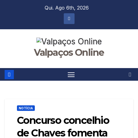
Skip
Qui. Ago 6th, 2026
to
content
Valpaços Online
NOTÍCIA
Concurso concelhio
de Chaves fomenta