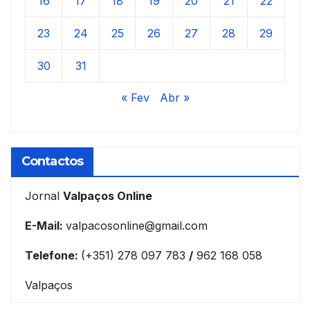
16
17
18
19
20
21
22
23
24
25
26
27
28
29
30
31
« Fev
Abr »
Contactos
Jornal
Valpaços Online
E-Mail:
valpacosonline@gmail.com
Telefone:
(+351) 278 097 783
/
962 168 058
Valpaços