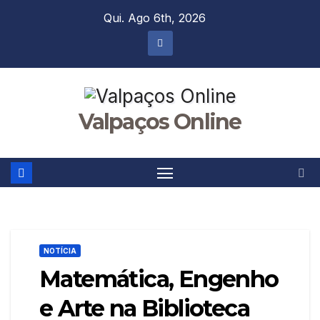
Skip
Qui. Ago 6th, 2026
to
content
Valpaços Online
NOTÍCIA
Matemática, Engenho
e Arte na Biblioteca