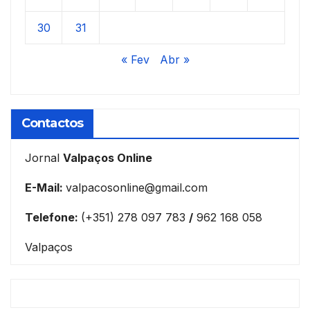
30
31
« Fev
Abr »
Contactos
Jornal
Valpaços Online
E-Mail:
valpacosonline@gmail.com
Telefone:
(+351) 278 097 783
/
962 168 058
Valpaços