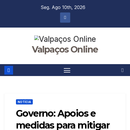
Skip
Seg. Ago 10th, 2026
to
content
Valpaços Online
NOTÍCIA
Governo: Apoios e
medidas para mitigar