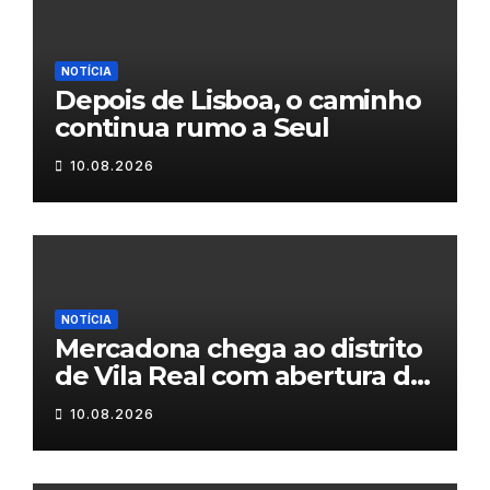
NOTÍCIA
Depois de Lisboa, o caminho
continua rumo a Seul
10.08.2026
NOTÍCIA
Mercadona chega ao distrito
de Vila Real com abertura da
primeira loja em setembro
10.08.2026