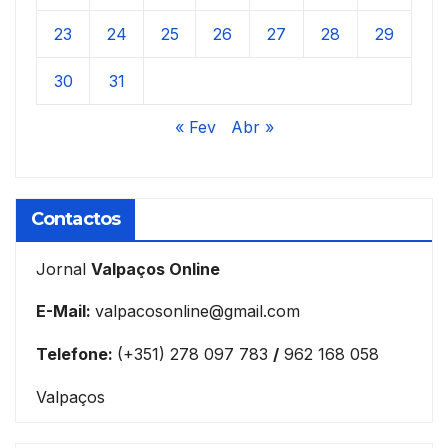
23
24
25
26
27
28
29
30
31
« Fev
Abr »
Contactos
Jornal
Valpaços Online
E-Mail:
valpacosonline@gmail.com
Telefone:
(+351) 278 097 783
/
962 168 058
Valpaços